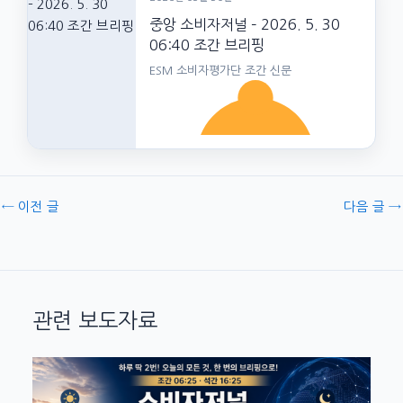
중앙 소비자저널 – 2026. 5. 30
06:40 조간 브리핑
ESM 소비자평가단 조간 신문
←
이전 글
다음 글
→
관련 보도자료
띵동! 지금 시각 ESM 소비자평가단 조간 신
문 배달왔어요! 발행 시각: 2026-05-31
06:40:32. 소비자…