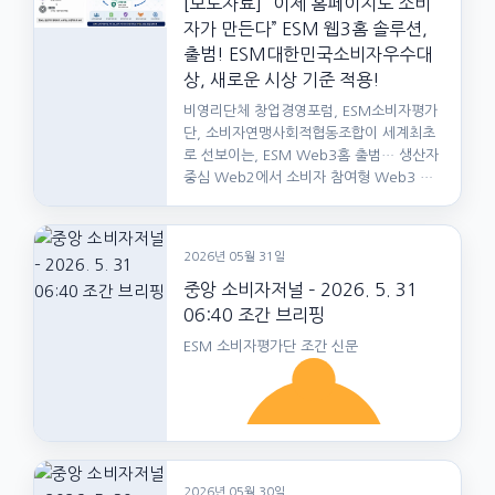
[보도자료] “이제 홈페이지도 소비
자가 만든다” ESM 웹3홈 솔루션,
출범! ESM대한민국소비자우수대
상, 새로운 시상 기준 적용!
비영리단체 창업경영포럼, ESM소비자평가
단, 소비자연맹사회적협동조합이 세계최초
로 선보이는, ESM Web3홈 출범… 생산자
중심 Web2에서 소비자 참여형 Web3 시
대로 2026년 6월…
2026년 05월 31일
중앙 소비자저널 – 2026. 5. 31
06:40 조간 브리핑
ESM 소비자평가단 조간 신문
2026년 05월 30일