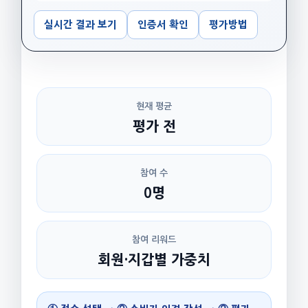
실시간 결과 보기
인증서 확인
평가방법
현재 평균
평가 전
참여 수
0명
참여 리워드
회원·지갑별 가중치