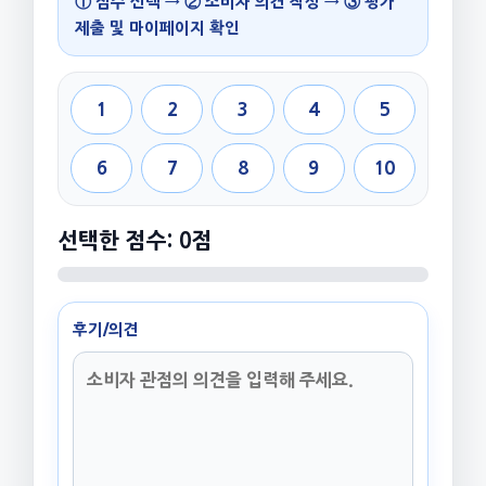
① 점수 선택 → ② 소비자 의견 작성 → ③ 평가
제출 및 마이페이지 확인
1
2
3
4
5
6
7
8
9
10
선택한 점수: 0점
후기/의견