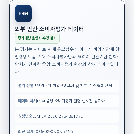
ESM
외부 민간 소비자평가 데이터
평가대상 운영자 수정 불가
본 평가는 사이트 자체 홍보점수가 아니라 비영리단체 창
업경영포럼·ESM 소비자평가단과 600여 민간기관·협회·
단체가 연계한 중앙 소비자평가 원장의 참여 데이터입니
다.
평가 운영
비영리단체 창업경영포럼 및 참여 기관·협회·단체
데이터 체계
ESM 중앙 소비자평가 원장 실시간 동기화
원장번호
ESM-EV-2026-2734881D7D
최근 집계
2026-08-08 08:57:56