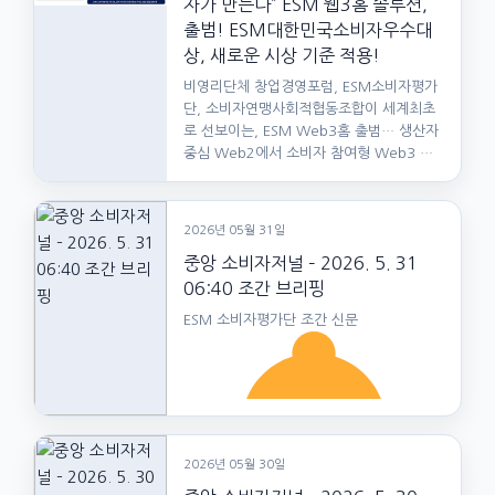
자가 만든다” ESM 웹3홈 솔루션,
출범! ESM대한민국소비자우수대
상, 새로운 시상 기준 적용!
비영리단체 창업경영포럼, ESM소비자평가
단, 소비자연맹사회적협동조합이 세계최초
로 선보이는, ESM Web3홈 출범… 생산자
중심 Web2에서 소비자 참여형 Web3 시
대로 2026년 6월…
2026년 05월 31일
중앙 소비자저널 – 2026. 5. 31
06:40 조간 브리핑
ESM 소비자평가단 조간 신문
2026년 05월 30일